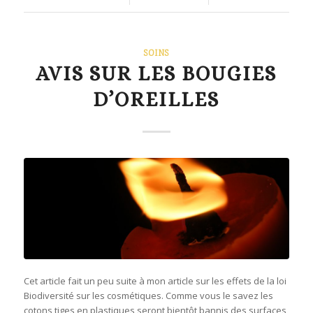
SOINS
AVIS SUR LES BOUGIES
D’OREILLES
Cet article fait un peu suite à mon article sur les effets de la loi
Biodiversité sur les cosmétiques. Comme vous le savez les
cotons tiges en plastiques seront bientôt bannis des surfaces