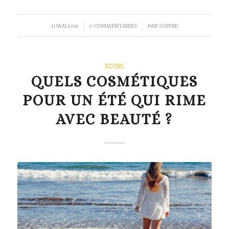
/
/
31 MAI 2019
0 COMMENTAIRES
PAR
SOPHIE
SOINS
QUELS COSMÉTIQUES
POUR UN ÉTÉ QUI RIME
AVEC BEAUTÉ ?