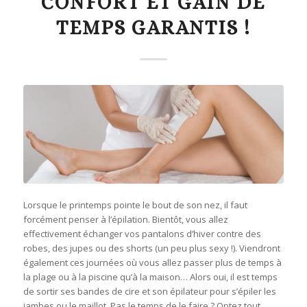
CONFORT ET GAIN DE
TEMPS GARANTIS !
Lorsque le printemps pointe le bout de son nez, il faut
forcément penser à l’épilation. Bientôt, vous allez
effectivement échanger vos pantalons d’hiver contre des
robes, des jupes ou des shorts (un peu plus sexy !). Viendront
également ces journées où vous allez passer plus de temps à
la plage ou à la piscine qu’à la maison… Alors oui, il est temps
de sortir ses bandes de cire et son épilateur pour s’épiler les
jambes ou le maillot. Pas le temps de le faire ? Optez tout