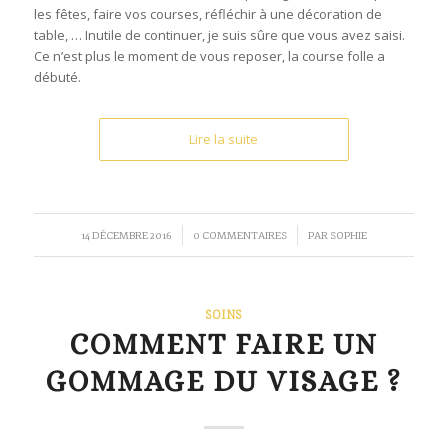
les fêtes, faire vos courses, réfléchir à une décoration de
table, … Inutile de continuer, je suis sûre que vous avez saisi.
Ce n’est plus le moment de vous reposer, la course folle a
débuté.
Lire la suite
/
/
14 DÉCEMBRE 2016
0 COMMENTAIRES
PAR
SOPHIE
SOINS
COMMENT FAIRE UN
GOMMAGE DU VISAGE ?