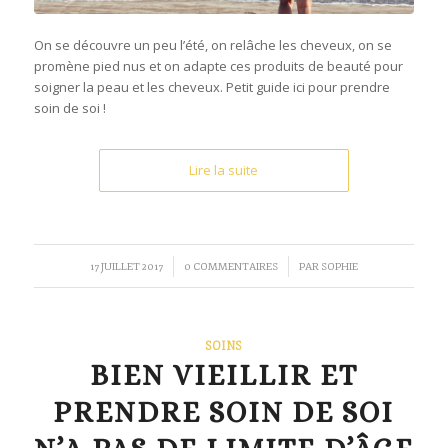
On se découvre un peu l’été, on relâche les cheveux, on se
promène pied nus et on adapte ces produits de beauté pour
soigner la peau et les cheveux. Petit guide ici pour prendre
soin de soi !
Lire la suite
/
/
17 JUILLET 2017
0 COMMENTAIRES
PAR
SOPHIE
SOINS
BIEN VIEILLIR ET
PRENDRE SOIN DE SOI