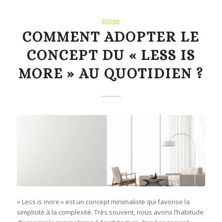
SOINS
COMMENT ADOPTER LE
CONCEPT DU « LESS IS
MORE » AU QUOTIDIEN ?
« Less is more » est un concept minimaliste qui favorise la
simplicité à la complexité. Très souvent, nous avons l’habitude