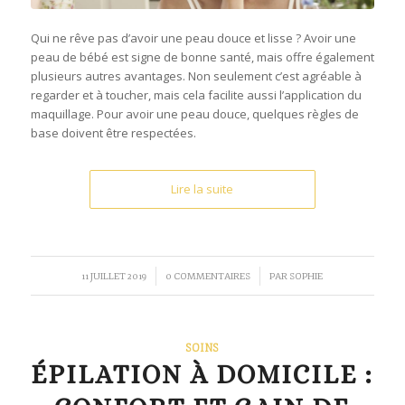
Qui ne rêve pas d’avoir une peau douce et lisse ? Avoir une
peau de bébé est signe de bonne santé, mais offre également
plusieurs autres avantages. Non seulement c’est agréable à
regarder et à toucher, mais cela facilite aussi l’application du
maquillage. Pour avoir une peau douce, quelques règles de
base doivent être respectées.
Lire la suite
/
/
11 JUILLET 2019
0 COMMENTAIRES
PAR
SOPHIE
SOINS
ÉPILATION À DOMICILE :