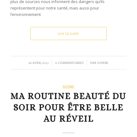
plus de sources nous informent des dangers qu’ils
représentent pour notre santé, mais aussi pour
l’environnement.
Lire la suite
/
/
26 AVRIL 2017
0 COMMENTAIRES
PAR
SOPHIE
SOINS
MA ROUTINE BEAUTÉ DU
SOIR POUR ÊTRE BELLE
AU RÉVEIL