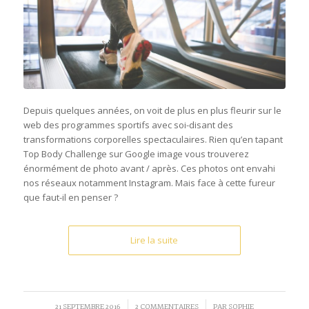
Depuis quelques années, on voit de plus en plus fleurir sur le
web des programmes sportifs avec soi-disant des
transformations corporelles spectaculaires. Rien qu’en tapant
Top Body Challenge sur Google image vous trouverez
énormément de photo avant / après. Ces photos ont envahi
nos réseaux notamment Instagram. Mais face à cette fureur
que faut-il en penser ?
Lire la suite
/
/
21 SEPTEMBRE 2016
2 COMMENTAIRES
PAR
SOPHIE