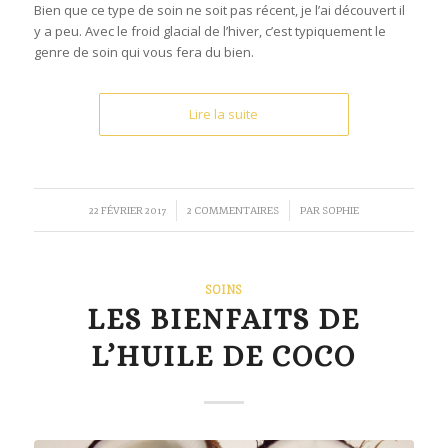
Bien que ce type de soin ne soit pas récent, je l’ai découvert il
y a peu. Avec le froid glacial de l’hiver, c’est typiquement le
genre de soin qui vous fera du bien.
Lire la suite
/
/
22 FÉVRIER 2017
2 COMMENTAIRES
PAR
SOPHIE
SOINS
LES BIENFAITS DE
L’HUILE DE COCO