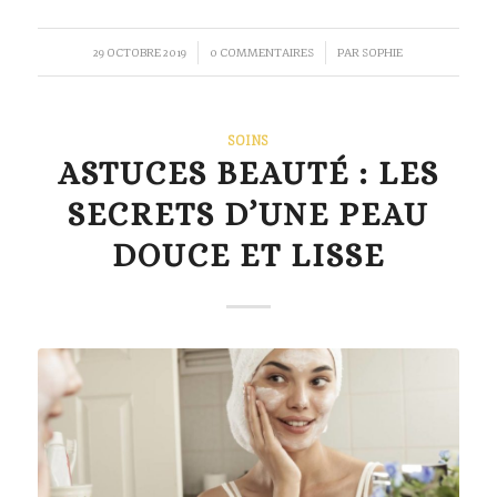
/
/
29 OCTOBRE 2019
0 COMMENTAIRES
PAR
SOPHIE
SOINS
ASTUCES BEAUTÉ : LES
SECRETS D’UNE PEAU
DOUCE ET LISSE