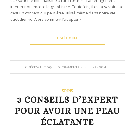
d’associer le minimalisme à l’architecture, l’aménagement
intérieur ou encore le graphisme. Toutefois, il est à savoir que
c’est un concept qui peut être utilisé même dans notre vie
quotidienne. Alors comment l’adopter ?
Lire la suite
/
/
11 DÉCEMBRE 2019
0 COMMENTAIRES
PAR
SOPHIE
SOINS
3 CONSEILS D’EXPERT
POUR AVOIR UNE PEAU
ÉCLATANTE