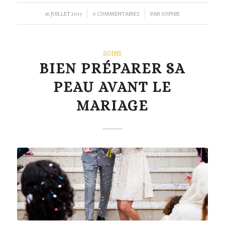
/
/
16 JUILLET 2017
0 COMMENTAIRES
PAR
SOPHIE
SOINS
BIEN PRÉPARER SA
PEAU AVANT LE
MARIAGE