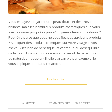
Vous essayez de garder une peau douce et des cheveux
brillants, mais les nombreux produits cosmétiques que vous
avez essayés jusqu’à ce jour n’ont jamais tenu sur la durée ?
Peut-être parce que vous ne vous fiez pas aux bons produits
? Appliquer des produits chimiques sur votre visage et vos
cheveux n’a rien de bénéfique, et contribue au déséquilibre
de la peau. Une solution intéressante serait de faire un retour
au naturel, en adoptant l’huile d’argan bio par exemple. Je
vous explique tout dans cet article.
Lire la suite
/
/
22 JANVIER 2020
0 COMMENTAIRES
PAR
SOPHIE