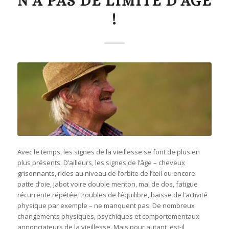
N’A PAS DE LIMITE D’ÂGE
!
Avec le temps, les signes de la vieillesse se font de plus en
plus présents. D’ailleurs, les signes de l’âge – cheveux
grisonnants, rides au niveau de l’orbite de l’œil ou encore
patte d’oie, jabot voire double menton, mal de dos, fatigue
récurrente répétée, troubles de l’équilibre, baisse de l’activité
physique par exemple – ne manquent pas. De nombreux
changements physiques, psychiques et comportementaux
annonciateurs de la vieillesse. Mais pour autant, est-il