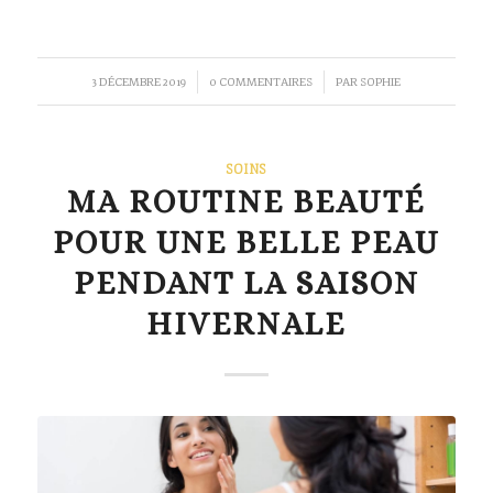
/
/
3 DÉCEMBRE 2019
0 COMMENTAIRES
PAR
SOPHIE
SOINS
MA ROUTINE BEAUTÉ
POUR UNE BELLE PEAU
PENDANT LA SAISON
HIVERNALE