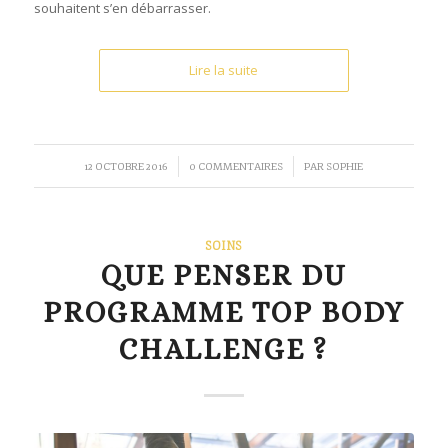
souhaitent s’en débarrasser.
Lire la suite
/
/
12 OCTOBRE 2016
0 COMMENTAIRES
PAR
SOPHIE
SOINS
QUE PENSER DU
PROGRAMME TOP BODY
CHALLENGE ?