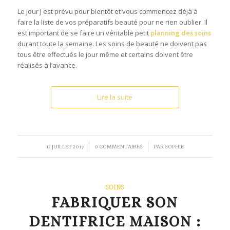
Le jour J est prévu pour bientôt et vous commencez déjà à
faire la liste de vos préparatifs beauté pour ne rien oublier. Il
est important de se faire un véritable petit
planning des soins
durant toute la semaine. Les soins de beauté ne doivent pas
tous être effectués le jour même et certains doivent être
réalisés à l’avance.
Lire la suite
/
/
12 JUILLET 2017
0 COMMENTAIRES
PAR
SOPHIE
SOINS
FABRIQUER SON
DENTIFRICE MAISON :