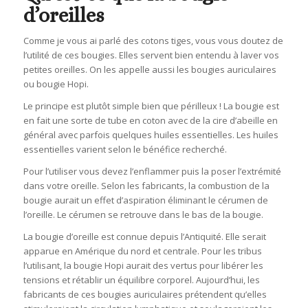
d’oreilles
Comme je vous ai parlé des cotons tiges, vous vous doutez de
l’utilité de ces bougies. Elles servent bien entendu à laver vos
petites oreilles. On les appelle aussi les bougies auriculaires
ou bougie Hopi.
Le principe est plutôt simple bien que périlleux ! La bougie est
en fait une sorte de tube en coton avec de la cire d’abeille en
général avec parfois quelques huiles essentielles. Les huiles
essentielles varient selon le bénéfice recherché.
Pour l’utiliser vous devez l’enflammer puis la poser l’extrémité
dans votre oreille. Selon les fabricants, la combustion de la
bougie aurait un effet d’aspiration éliminant le cérumen de
l’oreille. Le cérumen se retrouve dans le bas de la bougie.
La bougie d’oreille est connue depuis l’Antiquité. Elle serait
apparue en Amérique du nord et centrale. Pour les tribus
l’utilisant, la bougie Hopi aurait des vertus pour libérer les
tensions et rétablir un équilibre corporel. Aujourd’hui, les
fabricants de ces bougies auriculaires prétendent qu’elles