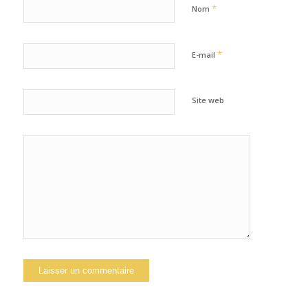
*
Nom
*
E-mail
Site web