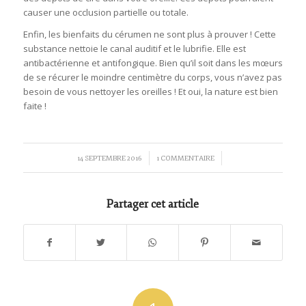
causer une occlusion partielle ou totale.
Enfin, les bienfaits du cérumen ne sont plus à prouver ! Cette
substance nettoie le canal auditif et le lubrifie. Elle est
antibactérienne et antifongique. Bien qu’il soit dans les mœurs
de se récurer le moindre centimètre du corps, vous n’avez pas
besoin de vous nettoyer les oreilles ! Et oui, la nature est bien
faite !
/
/
14 SEPTEMBRE 2016
1 COMMENTAIRE
Partager cet article