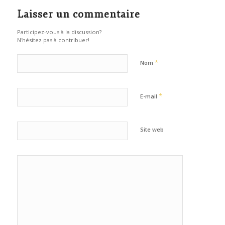
Laisser un commentaire
Participez-vous à la discussion?
N'hésitez pas à contribuer!
*
Nom
*
E-mail
Site web