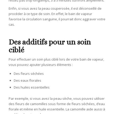
restez pas trop longtemps, 3 à 5 minutes suffiront amplement.
Enfin, si vous avez la peau couperosée, il est déconseillé de
procéder à ce type de soin. En effet, le bain de vapeur
favorise la circulation sanguine, il pourrait donc aggraver votre
cas.
Des additifs pour un soin
ciblé
Pour effectuer un soin plus ciblé lors de votre bain de vapeur,
vous pouvez ajouter plusieurs éléments :
Des fleurs séchées
Des eaux florales
Des huiles essentielles
Par exemple, si vous avez la peau sèche, vous pouvez utiliser
des fleurs de camomilles sous forme de fleurs séchées, d’eau
florale et même en huile essentielle. La camomille aide aussi à