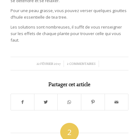
se détendre et se relaxer.
Pour une peau grasse, vous pouvez verser quelques gouttes
d’huile essentielle de tea tree.
Les solutions sont nombreuses, il suffit de vous renseigner
sur les effets de chaque plante pour trouver celle qui vous
faut.
/
/
22 FÉVRIER 2017
2 COMMENTAIRES
Partager cet article
2