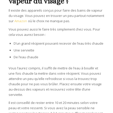
vapeur du visage ?
Il existe des appareils conçus pour faire des bains de vapeur
du visage. Vous pouvez en trouver un peu partout notamment
sur
Amazon
où le choix ne manque pas.
Vous pouvez aussi le faire très simplement chez vous. Pour
cela vous aurez besoin :
D’un grand récipient pouvant recevoir de l’eau très chaude
Une serviette
De l’eau chaude
Vous l’aurez compris, il suffit de mettre de l’eau à bouillir et
une fois chaude la mettre dans votre récipient. Vous pouvez
attendre un peu qu’elle refroidisse si vous la trouvez trop
chaude pour ne pas vous brûler. Placez ensuite votre visage
au-dessus des vapeurs et recouvrez votre tête d’une
serviette.
Il est conseillé de rester entre 10 et 20 minutes selon votre
peau et votre ressenti. Si vous avez la peau sensible ne