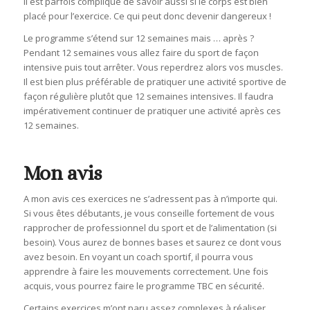
Il est parfois compliqué de savoir aussi si le corps est bien
placé pour l’exercice. Ce qui peut donc devenir dangereux !
Le programme s’étend sur 12 semaines mais … après ?
Pendant 12 semaines vous allez faire du sport de façon
intensive puis tout arrêter. Vous reperdrez alors vos muscles.
Il est bien plus préférable de pratiquer une activité sportive de
façon régulière plutôt que 12 semaines intensives. Il faudra
impérativement continuer de pratiquer une activité après ces
12 semaines.
Mon avis
A mon avis ces exercices ne s’adressent pas à n’importe qui.
Si vous êtes débutants, je vous conseille fortement de vous
rapprocher de professionnel du sport et de l’alimentation (si
besoin). Vous aurez de bonnes bases et saurez ce dont vous
avez besoin. En voyant un coach sportif, il pourra vous
apprendre à faire les mouvements correctement. Une fois
acquis, vous pourrez faire le programme TBC en sécurité.
Certains exercices m’ont paru assez complexes à réaliser.