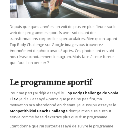
Depuis quelques années, on voit de plus en plus fleurir sur le
web des programmes sportifs avec soi-disant des
transformations corporelles spectaculaires. Rien qu’en tapant
Top Body Challenge sur Google image vous trouverez
énormément de photo avant / après. Ces photos ont envahi
nos réseaux notamment Instagram. Mais face à cette fureur
que faut-il en penser ?
Le programme sportif
Pour ma part j’ai déjà essayé le
Top Body Challenge de Sonia
Tlev
. Je dis « essayé » parce que je ne l’ai pas fini, ma
motivation m’a abandonné en chemin. J’ai aussi pu essayer le
Monpetitbikini Beach Challenge
dont je m’en suis surtout
servie comme base d’exercice plus que d’un programme.
Etant donné que j’ai surtout essayé de suivre le programme