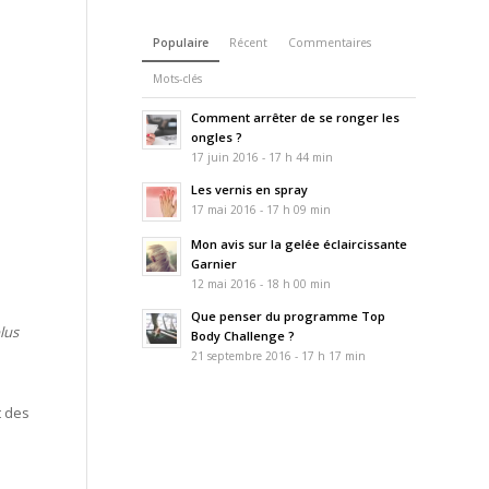
Populaire
Récent
Commentaires
Mots-clés
Comment arrêter de se ronger les
ongles ?
17 juin 2016 - 17 h 44 min
Les vernis en spray
17 mai 2016 - 17 h 09 min
Mon avis sur la gelée éclaircissante
Garnier
12 mai 2016 - 18 h 00 min
Que penser du programme Top
lus
Body Challenge ?
21 septembre 2016 - 17 h 17 min
 des