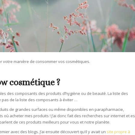
er votre manière de consommer vos cosmétiques.
ow cosmétique ?
es des composants des produits d’hygiène ou de beauté. La liste des
e pas de la liste des composants à éviter …
 produits de grandes surfaces ou même disponibles en parapharmacie,
où acheter mes produits ! J’ai donc fait des recherches sur internet et es
arlent de ces produits meilleurs pour vous et notre planète.
ier avec des blogs. J’ai ensuite découvert qu’il y avait un
site propre à