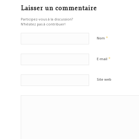
Laisser un commentaire
Participez-vous à la discussion?
N'hésitez pas à contribuer!
*
Nom
*
E-mail
Site web