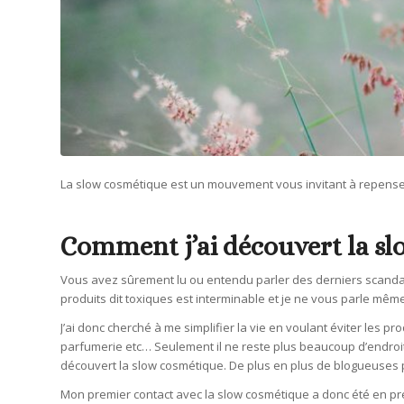
La slow cosmétique est un mouvement vous invitant à repens
Comment j’ai découvert la sl
Vous avez sûrement lu ou entendu parler des derniers scandal
produits dit toxiques est interminable et je ne vous parle mêm
J’ai donc cherché à me simplifier la vie en voulant éviter les
parfumerie etc… Seulement il ne reste plus beaucoup d’endroits 
découvert la slow cosmétique. De plus en plus de blogueuses p
Mon premier contact avec la slow cosmétique a donc été en prem