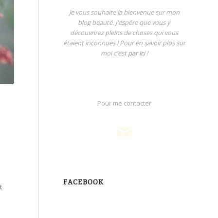
Je vous souhaite la bienvenue sur mon
blog beauté. J'espère que vous y
découvrirez pleins de choses qui vous
étaient inconnues ! Pour en savoir plus sur
moi c'est
par ici
!
Pour me contacter
FACEBOOK
t