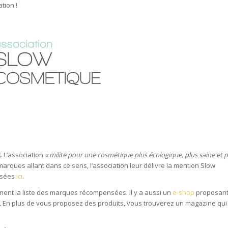
tion !
k
. L’association
« milite pour une cosmétique plus écologique, plus saine et p
 marques allant dans ce sens, l’association leur délivre la mention Slow
nsées
ici
.
uement la liste des marques récompensées. Il y a aussi un
e-shop
proposant
.
En plus de vous proposez des produits, vous trouverez un magazine qui