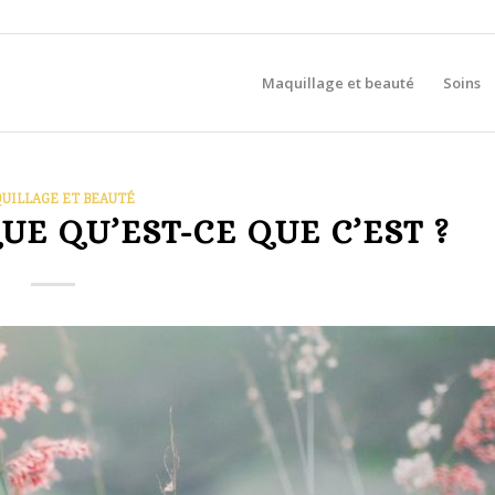
Maquillage et beauté
Soins
UILLAGE ET BEAUTÉ
E QU’EST-CE QUE C’EST ?