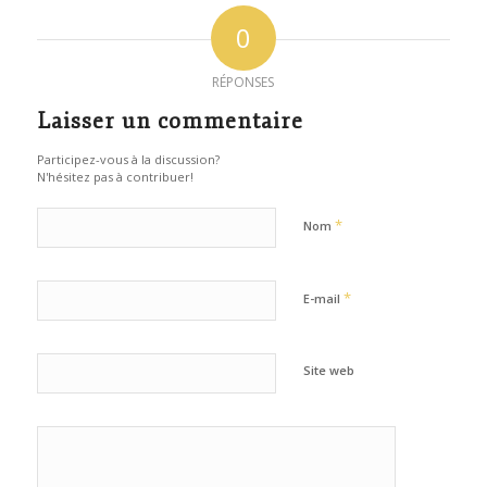
0
RÉPONSES
Laisser un commentaire
Participez-vous à la discussion?
N'hésitez pas à contribuer!
*
Nom
*
E-mail
Site web