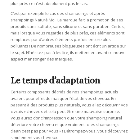
plus près ce n’est absolument pas le cas.
C’est par exemple le cas des shampoings et après
shampoings Naturé Moi. La marque fait la promotion de ses
produits sans sulfate, sans silicone et sans paraben. Certes,
mais lorsque vous regardez de plus près, ces éléments sont
remplacés par d’autres éléments parfois encore plus
polluants ! De nombreuses blogueuses ont écrit un article sur
le sujet. N’hésitez pas à les lire, ils mettent en avant ce nouvel
aspect mensonger des marques.
Le temps d’adaptation
Certains composants décriés de nos shampoings actuels
avaient pour effet de masquer l’état de vos cheveux. En
passant à des produits plus naturels, vous allez découvrir vos
« vrais » cheveux et cela peut être une mauvaise surprise.
Vous aurez donc l’impression que votre shampoing naturel
détériore votre cheveu et que vraiment, « les shampoings
clean c’est pas pour vous » ! Détrompez-vous, vous découvrez
simplement vos cheveux.