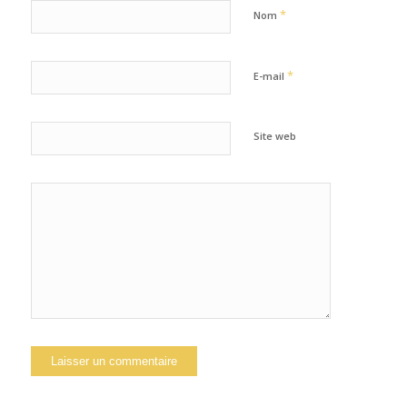
*
Nom
*
E-mail
Site web