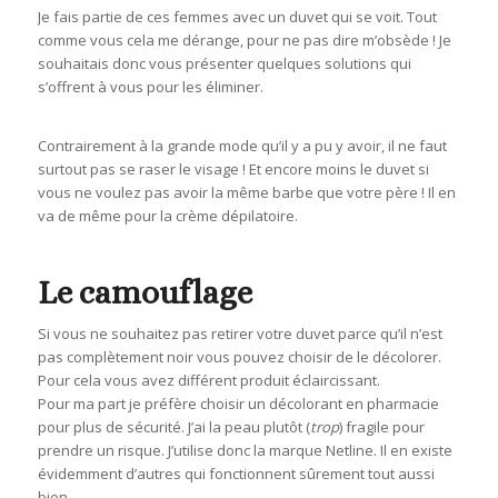
Je fais partie de ces femmes avec un duvet qui se voit. Tout
comme vous cela me dérange, pour ne pas dire m’obsède ! Je
souhaitais donc vous présenter quelques solutions qui
s’offrent à vous pour les éliminer.
Contrairement à la grande mode qu’il y a pu y avoir, il ne faut
surtout pas se raser le visage ! Et encore moins le duvet si
vous ne voulez pas avoir la même barbe que votre père ! Il en
va de même pour la crème dépilatoire.
Le camouflage
Si vous ne souhaitez pas retirer votre duvet parce qu’il n’est
pas complètement noir vous pouvez choisir de le décolorer.
Pour cela vous avez différent produit éclaircissant.
Pour ma part je préfère choisir un décolorant en pharmacie
pour plus de sécurité. J’ai la peau plutôt (
trop
) fragile pour
prendre un risque. J’utilise donc la marque Netline. Il en existe
évidemment d’autres qui fonctionnent sûrement tout aussi
bien.