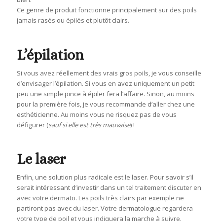
Ce genre de produit fonctionne principalement sur des poils
jamais rasés ou épilés et plutôt clairs.
L’épilation
Si vous avez réellement des vrais gros poils, je vous conseille
d’envisager l’épilation. Si vous en avez uniquement un petit
peu une simple pince à épiler fera l’affaire. Sinon, au moins
pour la première fois, je vous recommande d’aller chez une
esthéticienne. Au moins vous ne risquez pas de vous
défigurer (
sauf si elle est très mauvaise
) !
Le laser
Enfin, une solution plus radicale est le laser. Pour savoir s’il
serait intéressant d’investir dans un tel traitement discuter en
avec votre dermato. Les poils très clairs par exemple ne
partiront pas avec du laser. Votre dermatologue regardera
votre type de poil et vous indiquera la marche à suivre.